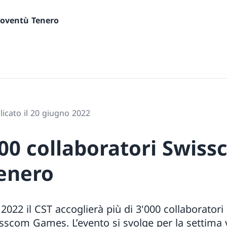
gioventù Tenero
icato il 20 giugno 2022
000 collaboratori Swiss
Tenero
 2022 il CST accoglierà più di 3'000 collaborator
scom Games. L’evento si svolge per la settima vo