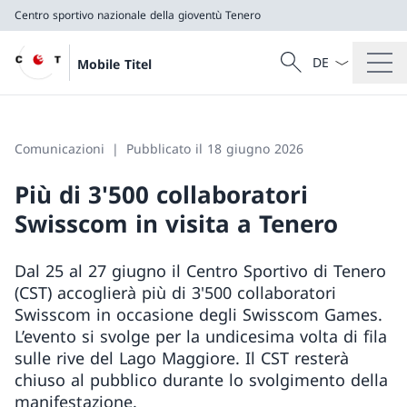
Centro sportivo nazionale della gioventù Tenero
Dal menu a tendi
Cercare
Mobile Titel
Ricerca
Centro sportivo nazionale della gioventù Tenero
Comunicazioni
Pubblicato il 18 giugno 2026
Più di 3'500 collaboratori
Swisscom in visita a Tenero
Dal 25 al 27 giugno il Centro Sportivo di Tenero
(CST) accoglierà più di 3'500 collaboratori
Swisscom in occasione degli Swisscom Games.
L’evento si svolge per la undicesima volta di fila
sulle rive del Lago Maggiore. Il CST resterà
chiuso al pubblico durante lo svolgimento della
manifestazione.