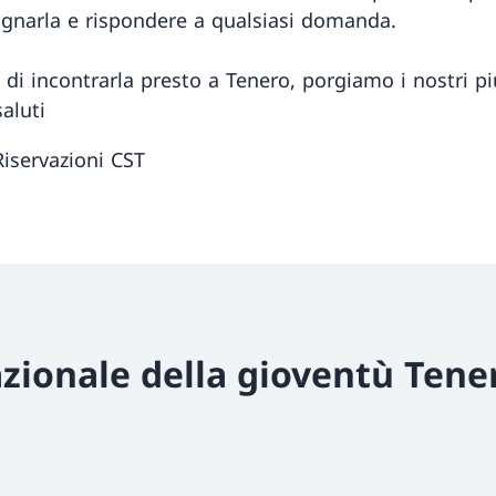
narla e rispondere a qualsiasi domanda.
 di incontrarla presto a Tenero, porgiamo i nostri pi
saluti
Riservazioni CST
zionale della gioventù Tene