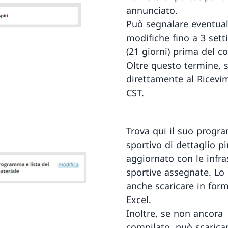
annunciato.
Può segnalare eventual
modifiche fino a 3 set
(21 giorni) prima del co
Oltre questo termine, s
direttamente al Ricevi
CST.
Trova qui il suo prog
sportivo di dettaglio pi
aggiornato con le infra
sportive assegnate. Lo
anche scaricare in for
Excel.
Inoltre, se non ancora
compilato, può scaricar