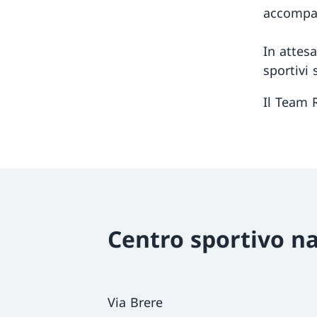
accompag
In attesa
sportivi 
Il Team 
Centro sportivo na
Via Brere