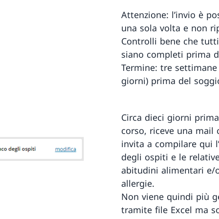
Attenzione: l’invio è po
una sola volta e non rip
Controlli bene che tutti
siano completi prima de
Termine: tre settimane
giorni) prima del soggi
Circa dieci giorni prima
corso, riceve una mail 
invita a compilare qui l
degli ospiti e le relativ
abitudini alimentari e/
allergie.
Non viene quindi più g
tramite file Excel ma s