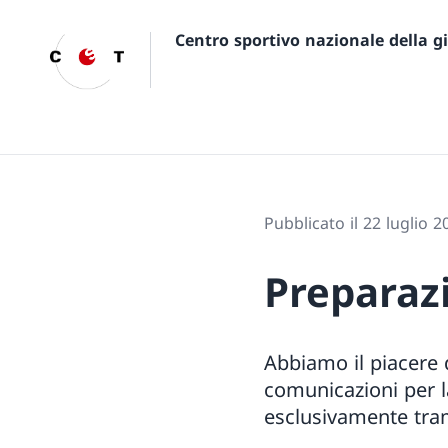
Centro sportivo nazionale della 
Pubblicato il 22 luglio 2
Preparaz
Abbiamo il piacere d
comunicazioni per 
esclusivamente tram