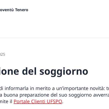
gioventù Tenero
025
ione del soggiorno
i informarla in merito a un’importante novità: t
la buona preparazione del suo soggiorno avverra
ite il
Portale Clienti UFSPO
.