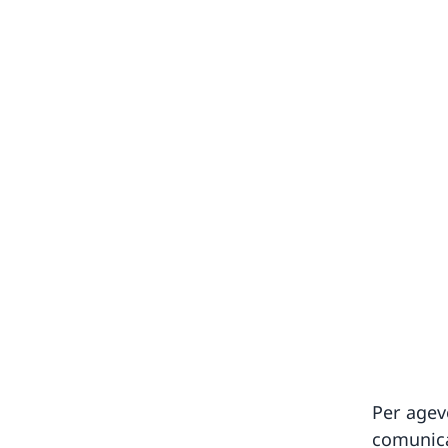
Per agev
comunica