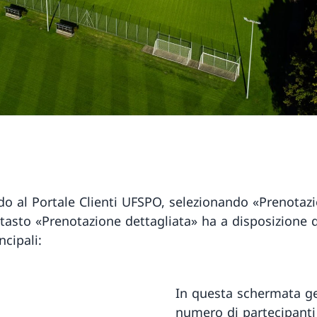
o al Portale Clienti UFSPO, selezionando «Prenotazi
l tasto «Prenotazione dettagliata» ha a disposizione 
ncipali:
In questa schermata ges
numero di partecipanti