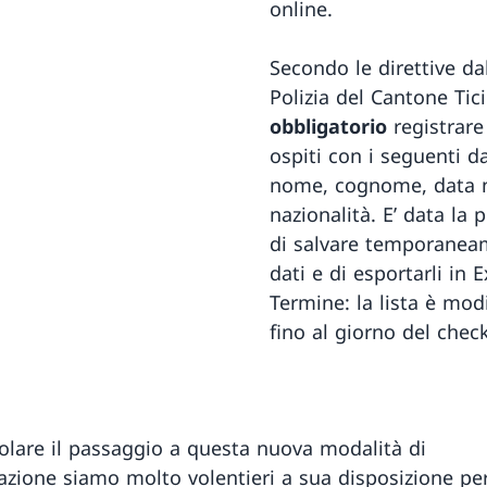
online.
Secondo le direttive da
Polizia del Cantone Tic
obbligatorio
registrare 
ospiti con i seguenti da
nome, cognome, data n
nazionalità. E’ data la p
di salvare temporanea
dati e di esportarli in E
Termine: la lista è modi
fino al giorno del check
olare il passaggio a questa nuova modalità di
zione siamo molto volentieri a sua disposizione pe