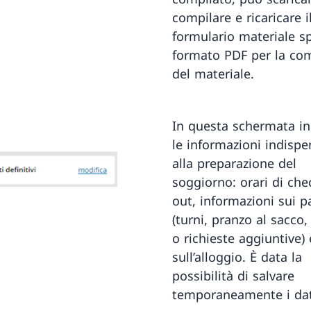
compilare e ricaricare i
formulario materiale sp
formato PDF per la c
del materiale.
In questa schermata in
le informazioni indispe
alla preparazione del
soggiorno: orari di chec
out, informazioni sui p
(turni, pranzo al sacco, 
o richieste aggiuntive) 
sull’alloggio. È data la
possibilità di salvare
temporaneamente i dat