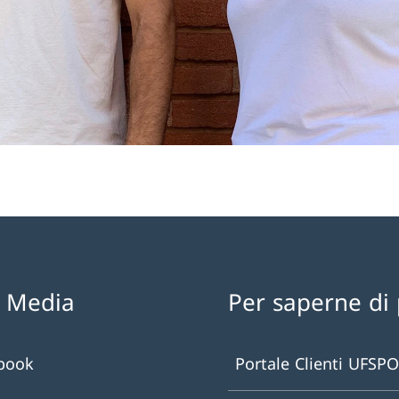
l Media
Per saperne di 
book
Portale Clienti UFSPO