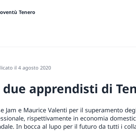
gioventù Tenero
icato il 4 agosto 2020
 due apprendisti di Te
e Jam e Maurice Valenti per il superamento degl
ssionale, rispettivamente in economia domestic
le. In bocca al lupo per il futuro da tutti i col