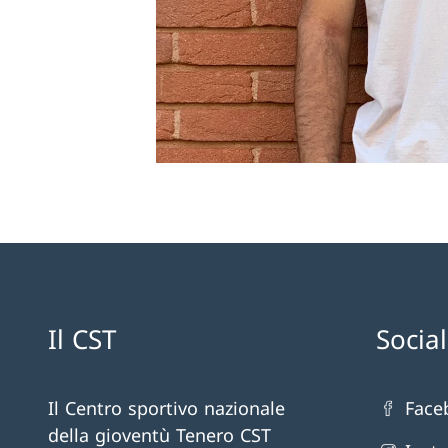
Il CST
Socia
Il Centro sportivo nazionale
Face
della gioventù Tenero CST