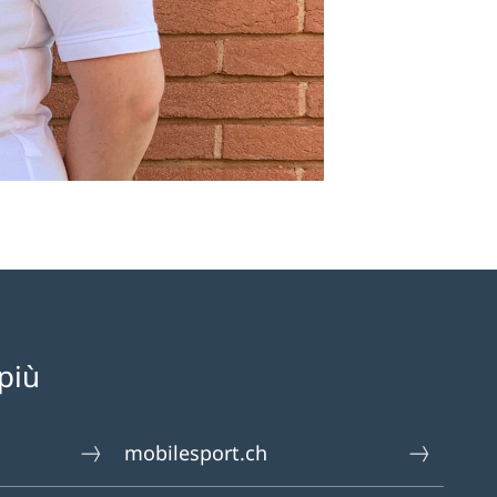
più
mobilesport.ch