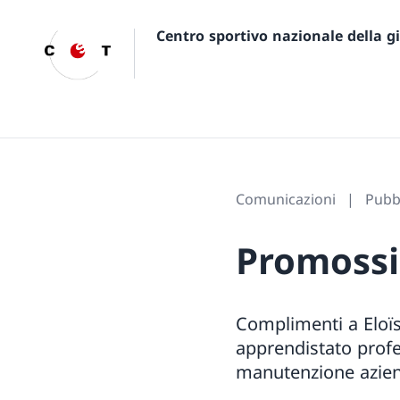
Centro sportivo nazionale della 
Comunicazioni
Pubbl
Promossi
Complimenti a Eloïs
apprendistato profe
manutenzione azienda