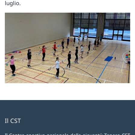
luglio.
Il CST