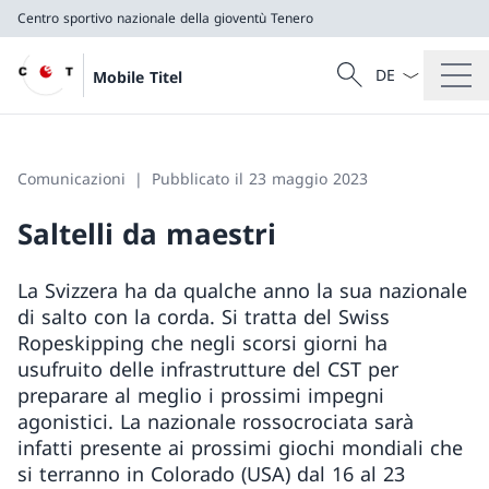
Centro sportivo nazionale della gioventù Tenero
Dal menu a tendi
Cercare
Mobile Titel
Ricerca
Centro sportivo nazionale della gioventù Tenero
Comunicazioni
Pubblicato il 23 maggio 2023
Saltelli da maestri
La Svizzera ha da qualche anno la sua nazionale
di salto con la corda. Si tratta del Swiss
Ropeskipping che negli scorsi giorni ha
usufruito delle infrastrutture del CST per
preparare al meglio i prossimi impegni
agonistici. La nazionale rossocrociata sarà
infatti presente ai prossimi giochi mondiali che
si terranno in Colorado (USA) dal 16 al 23