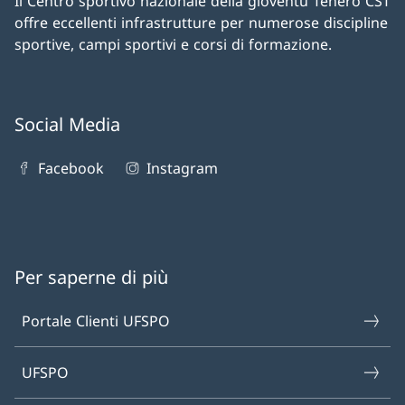
Il Centro sportivo nazionale della gioventù Tenero CST
offre eccellenti infrastrutture per numerose discipline
sportive, campi sportivi e corsi di formazione.
Social Media
Facebook
Instagram
Per saperne di più
Portale Clienti UFSPO
UFSPO