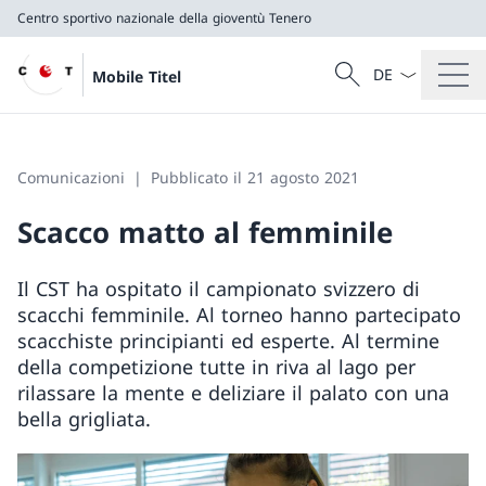
Centro sportivo nazionale della gioventù Tenero
Dal menu a tendi
Cercare
Mobile Titel
Ricerca
Centro sportivo nazionale della gioventù Tenero
Comunicazioni
Pubblicato il 21 agosto 2021
Scacco matto al femminile
Il CST ha ospitato il campionato svizzero di
scacchi femminile. Al torneo hanno partecipato
scacchiste principianti ed esperte. Al termine
della competizione tutte in riva al lago per
rilassare la mente e deliziare il palato con una
bella grigliata.