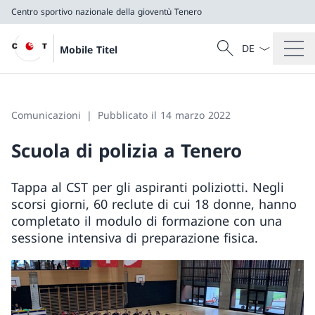
Centro sportivo nazionale della gioventù Tenero
Dal menu a tendi
Cercare
Mobile Titel
Ricerca
Centro sportivo nazionale della gioventù Tenero
Comunicazioni
Pubblicato il 14 marzo 2022
Scuola di polizia a Tenero
Tappa al CST per gli aspiranti poliziotti. Negli
scorsi giorni, 60 reclute di cui 18 donne, hanno
completato il modulo di formazione con una
sessione intensiva di preparazione fisica.