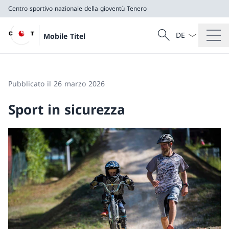
Centro sportivo nazionale della gioventù Tenero
Dal menu a tendi
Cercare
Mobile Titel
Ricerca
Centro sportivo nazionale della gioventù Tenero
Pubblicato il 26 marzo 2026
Sport in sicurezza