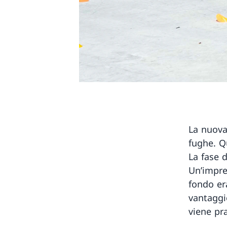
La nuova
fughe. Qu
La fase d
Un’impre
fondo er
vantaggi
viene pr