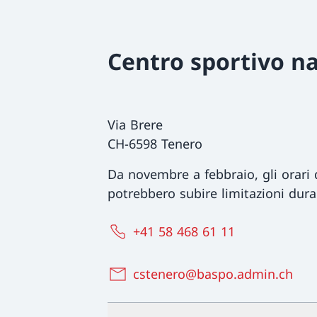
Centro sportivo na
Via Brere
CH-6598 Tenero
Da novembre a febbraio, gli orari d
potrebbero subire limitazioni dura
+41 58 468 61 11
cstenero@baspo.admin.ch