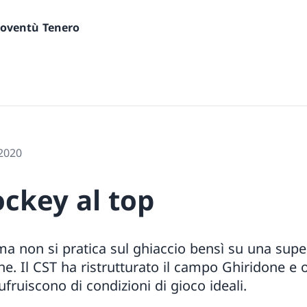
gioventù Tenero
 2020
ockey al top
 ma non si pratica sul ghiaccio bensì su una sup
ine. Il CST ha ristrutturato il campo Ghiridone e 
fruiscono di condizioni di gioco ideali.