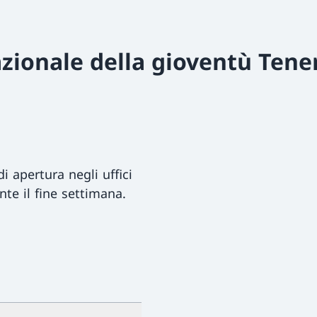
zionale della gioventù Tene
i apertura negli uffici
nte il fine settimana.