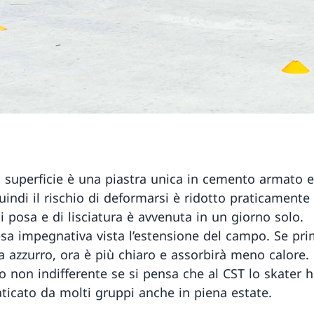
 superficie è una piastra unica in cemento armato 
indi il rischio di deformarsi è ridotto praticamente 
i posa e di lisciatura è avvenuta in un giorno solo.
sa impegnativa vista l’estensione del campo. Se pri
a azzurro, ora è più chiaro e assorbirà meno calore.
o non indifferente se si pensa che al CST lo skater 
aticato da molti gruppi anche in piena estate.