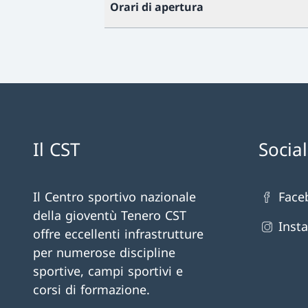
Orari di apertura
Il CST
Socia
Il Centro sportivo nazionale
Face
della gioventù Tenero CST
Inst
offre eccellenti infrastrutture
per numerose discipline
sportive, campi sportivi e
corsi di formazione.