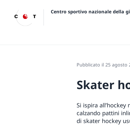
Centro sportivo nazionale della 
Pubblicato il 25 agosto
Skater h
Si ispira all’hockey
calzando pattini inl
di skater hockey usu