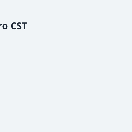
ro CST