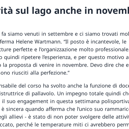
vità sul lago anche in novem
i fa siamo venuti in settembre e ci siamo trovati mo
fferma Helene Wartmann. “Il posto è incantevole, le
tture perfette e l’organizzazione molto professionale
 quindi ripetere l’esperienza, e per questo motivo
o la proposta di venire in novembre. Devo dire che 
ono riusciti alla perfezione.”
nsabile del corso ha svolto anche la funzione di doc
istruttrice di pallavolo. Un impegno totale quindi ch
 il suo engagement in questa settimana polisportiva
 è sincera quando afferma che l’unico suo rammaric
gli allievi − è stato di non poter svolgere delle attivi
eccato, perché le temperature miti ci avrebbero per