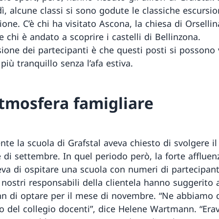
ì, alcune classi si sono godute le classiche escursion
ione. C’è chi ha visitato Ascona, la chiesa di Orselli
 chi è andato a scoprire i castelli di Bellinzona.
sione dei partecipanti è che questi posti si possono 
iù tranquillo senza l’afa estiva.
tmosfera famigliare
ente la scuola di Grafstal aveva chiesto di svolgere 
 di settembre. In quel periodo però, la forte afflue
va di ospitare una scuola con numeri di partecipant
I nostri responsabili della clientela hanno suggerito
 di optare per il mese di novembre. “Ne abbiamo 
rno del collegio docenti”, dice Helene Wartmann. “Er