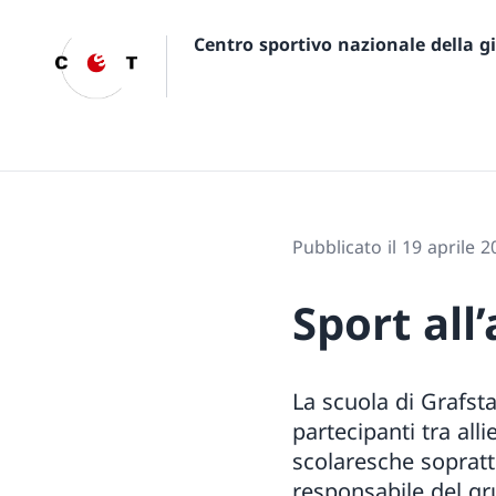
Centro sportivo nazionale della 
Pubblicato il 19 aprile 2
Sport all
La scuola di Grafst
partecipanti tra all
scolaresche soprattu
responsabile del g