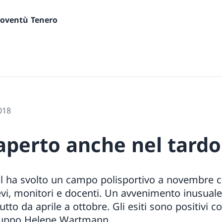
gioventù Tenero
018
’aperto anche nel tard
al ha svolto un campo polisportivo a novembre c
ievi, monitori e docenti. Un avvenimento inusual
tto da aprile a ottobre. Gli esiti sono positivi
ruppo Helene Wartmann.