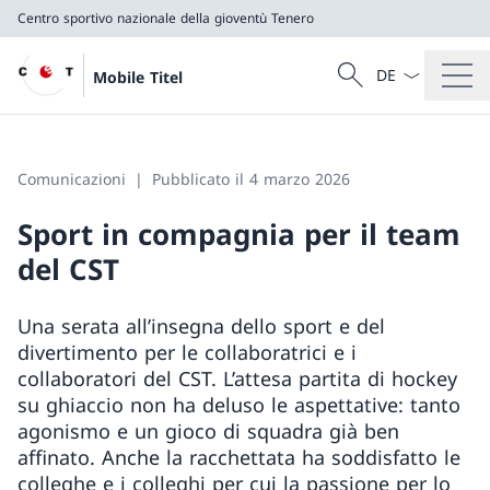
Centro sportivo nazionale della gioventù Tenero
Dal menu a tendi
Cercare
Mobile Titel
Ricerca
Centro sportivo nazionale della gioventù Tenero
Comunicazioni
Pubblicato il 4 marzo 2026
Sport in compagnia per il team
del CST
Una serata all’insegna dello sport e del
divertimento per le collaboratrici e i
collaboratori del CST. L’attesa partita di hockey
su ghiaccio non ha deluso le aspettative: tanto
agonismo e un gioco di squadra già ben
affinato. Anche la racchettata ha soddisfatto le
colleghe e i colleghi per cui la passione per lo