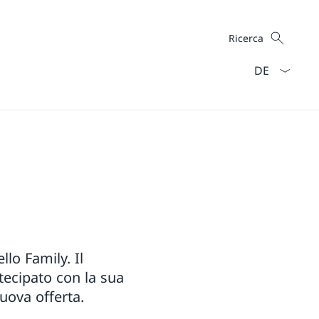
Cercare
Ricerca
Dal menu a ten
lo Family. Il
tecipato con la sua
uova offerta.