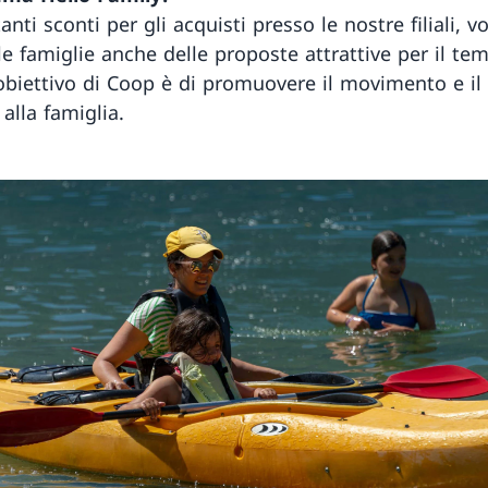
tanti sconti per gli acquisti presso le nostre filiali, 
lle famiglie anche delle proposte attrattive per il te
L’obiettivo di Coop è di promuovere il movimento e i
alla famiglia.