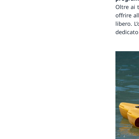
Oltre ai 
offrire a
libero. 
dedicato 