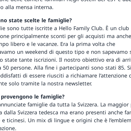
po alla mensa interna.
o state scelte le famiglie?
ie sono tutte iscritte a Hello Family Club. È un club
one principalmente sconti per gli acquisti ma anche
mpo libero e le vacanze. Era la prima volta che
avamo un weekend di questo tipo e non sapevamo s
 state tante iscrizioni. Il nostro obiettivo era di arr
 50 persone. Alla fine i partecipanti sono stati 85. 
disfatti di essere riusciti a richiamare l’attenzione d
nte solo tramite la nostra newsletter.
 provengono le famiglie?
annunciate famiglie da tutta la Svizzera. La maggior
a dalla Svizzera tedesca ma erano presenti anche fa
e ticinesi. Un mix di lingue e origini che è l’emblem
azione.