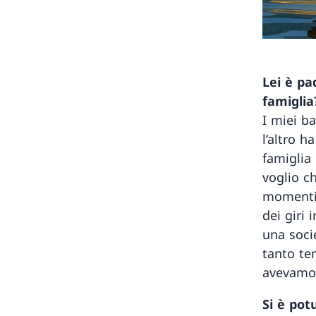
Lei è pa
famiglia
I miei b
l’altro h
famiglia
voglio ch
momenti 
dei giri 
una soci
tanto te
avevamo 
Si è pot