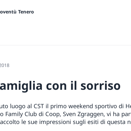
gioventù Tenero
 2018
famiglia con il sorriso
uto luogo al CST il primo weekend sportivo di Hel
lo Family Club di Coop, Sven Zgraggen, vi ha par
ccolto le sue impressioni sugli esiti di questa n