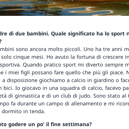
dre di due bambini. Quale significato ha lo sport 
?
ambini sono ancora molto piccoli. Uno ha tre anni 
a solo cinque mesi. Ho avuto la fortuna di crescere i
 sportiva. Quando pratico sport mi diverto sempre m
e i miei figli possano fare quello che più gli piace. 
a disposizione giochiamo a calcio in giardino o fa
in bici. Io giocavo in una squadra di calcio, facevo pa
età di ginnastica e di un club di judo. Sono stato al
mpo fa durante un campo di allenamento e mi ricor
dormito in tenda.
uto godere un po’ il fine settimana?