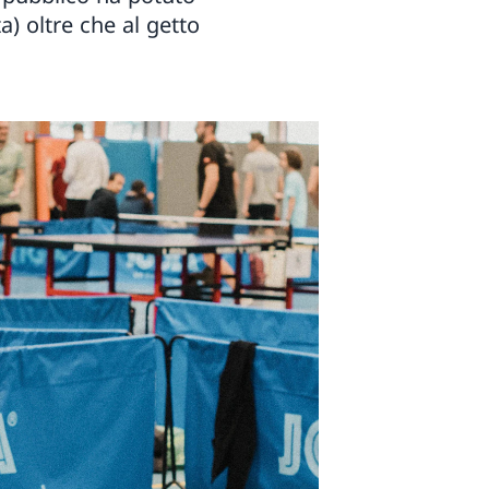
ta) oltre che al getto