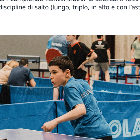
iscipline di salto (lungo, triplo, in alto e con l’as