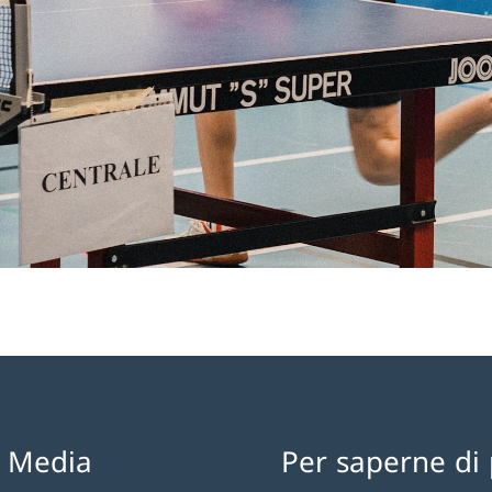
l Media
Per saperne di 