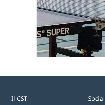
Il CST
Socia