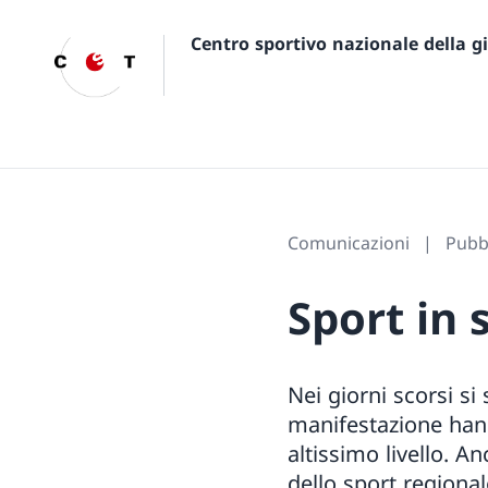
Centro sportivo nazionale della 
Comunicazioni
Pubbl
Sport in 
Nei giorni scorsi si
manifestazione hanno
altissimo livello. 
dello sport regional