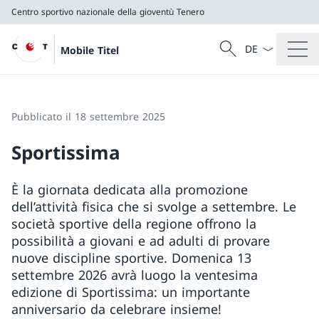
Centro sportivo nazionale della gioventù Tenero
Dal menu a tendi
Cercare
Mobile Titel
Ricerca
Centro sportivo nazionale della gioventù Tenero
Pubblicato il 18 settembre 2025
Sportissima
È la giornata dedicata alla promozione
dell’attività fisica che si svolge a settembre. Le
società sportive della regione offrono la
possibilità a giovani e ad adulti di provare
nuove discipline sportive. Domenica 13
settembre 2026 avrà luogo la ventesima
edizione di Sportissima: un importante
anniversario da celebrare insieme!