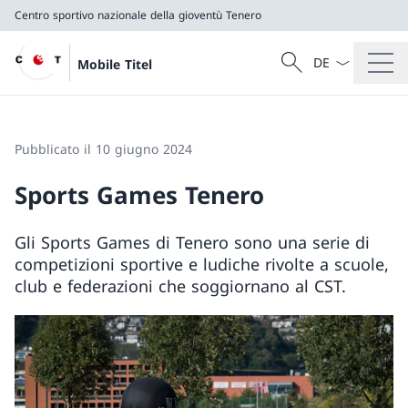
Centro sportivo nazionale della gioventù Tenero
Dal menu a tendi
Cercare
Mobile Titel
Ricerca
Centro sportivo nazionale della gioventù Tenero
Pubblicato il 10 giugno 2024
Sports Games Tenero
Gli Sports Games di Tenero sono una serie di
competizioni sportive e ludiche rivolte a scuole,
club e federazioni che soggiornano al CST.