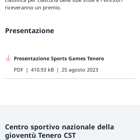
classifica per ciascuna delle due sfide e i vincitori
riceveranno un premio.
Presentazione
Presentazione Sports Games Tenero
PDF
410.93 kB
25 agosto 2023
Centro sportivo nazionale della
gioventù Tenero CST