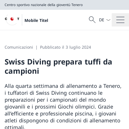
Centro sportivo nazionale della gioventù Tenero
Dal menu a tendi
Cercare
Mobile Titel
Ricerca
Centro sportivo nazionale della gioventù Tenero
Comunicazioni
Pubblicato il 3 luglio 2024
Swiss Diving prepara tuffi da
campioni
Alla quarta settimana di allenamento a Tenero,
i tuffatori di Swiss Diving continuano le
preparazioni per i campionati del mondo
giovanili e i prossimi Giochi olimpici. Grazie
all’efficiente e professionale piscina, i giovani
atleti dispongono di condizioni di allenamento
ottimali.