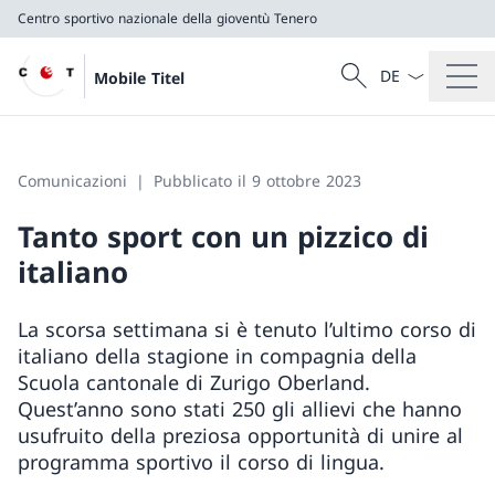
Centro sportivo nazionale della gioventù Tenero
Dal menu a tendi
Cercare
Mobile Titel
Ricerca
Centro sportivo nazionale della gioventù Tenero
Comunicazioni
Pubblicato il 9 ottobre 2023
Tanto sport con un pizzico di
italiano
La scorsa settimana si è tenuto l’ultimo corso di
italiano della stagione in compagnia della
Scuola cantonale di Zurigo Oberland.
Quest’anno sono stati 250 gli allievi che hanno
usufruito della preziosa opportunità di unire al
programma sportivo il corso di lingua.