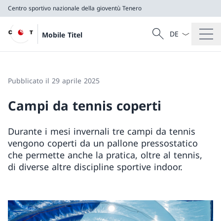
Centro sportivo nazionale della gioventù Tenero
Dal menu a tendi
Cercare
Mobile Titel
Ricerca
Centro sportivo nazionale della gioventù Tenero
Pubblicato il 29 aprile 2025
Campi da tennis coperti
Durante i mesi invernali tre campi da tennis
vengono coperti da un pallone pressostatico
che permette anche la pratica, oltre al tennis,
di diverse altre discipline sportive indoor.