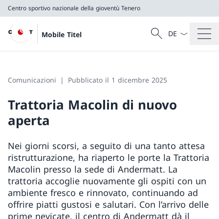
Centro sportivo nazionale della gioventù Tenero
Dal menu a tendi
Cercare
Mobile Titel
Ricerca
Centro sportivo nazionale della gioventù Tenero
Comunicazioni
Pubblicato il 1 dicembre 2025
Trattoria Macolin di nuovo
aperta
Nei giorni scorsi, a seguito di una tanto attesa
ristrutturazione, ha riaperto le porte la Trattoria
Macolin presso la sede di Andermatt. La
trattoria accoglie nuovamente gli ospiti con un
ambiente fresco e rinnovato, continuando ad
offrire piatti gustosi e salutari. Con l’arrivo delle
prime nevicate, il centro di Andermatt dà il