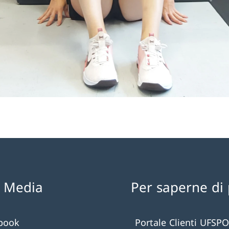
l Media
Per saperne di 
book
Portale Clienti UFSPO