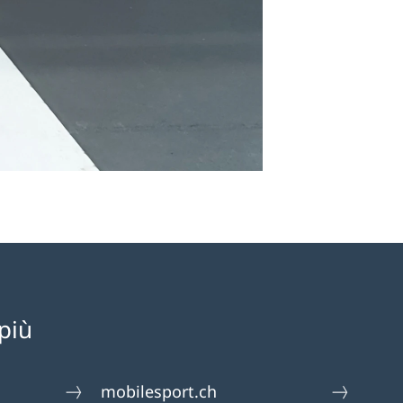
più
mobilesport.ch