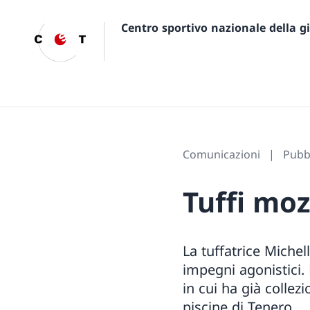
Centro sportivo nazionale della 
Comunicazioni
Pubbl
Tuffi moz
La tuffatrice Michel
impegni agonistici. 
in cui ha già collez
piscine di Tenero.