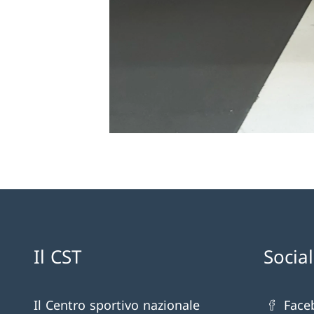
Il CST
Socia
Il Centro sportivo nazionale
Face