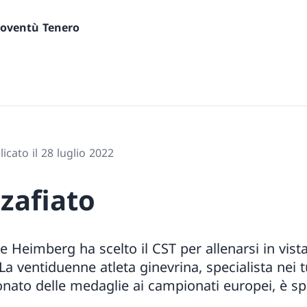
gioventù Tenero
icato il 28 luglio 2022
zafiato
le Heimberg ha scelto il CST per allenarsi in vist
La ventiduenne atleta ginevrina, specialista nei t
ionato delle medaglie ai campionati europei, è sp