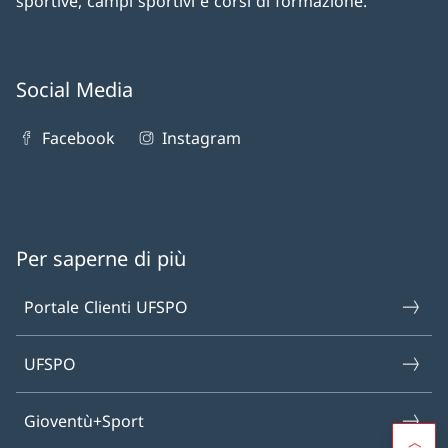
sportive, campi sportivi e corsi di formazione.
Social Media
Facebook
Instagram
Per saperne di più
Portale Clienti UFSPO
UFSPO
Gioventù+Sport