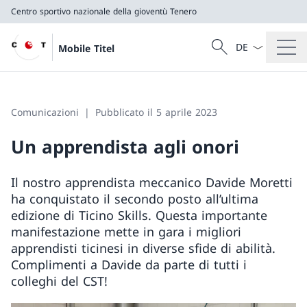
Centro sportivo nazionale della gioventù Tenero
Dal menu a tendi
Cercare
Mobile Titel
Ricerca
Centro sportivo nazionale della gioventù Tenero
Comunicazioni
Pubblicato il 5 aprile 2023
Un apprendista agli onori
Il nostro apprendista meccanico Davide Moretti
ha conquistato il secondo posto all’ultima
edizione di Ticino Skills. Questa importante
manifestazione mette in gara i migliori
apprendisti ticinesi in diverse sfide di abilità.
Complimenti a Davide da parte di tutti i
colleghi del CST!