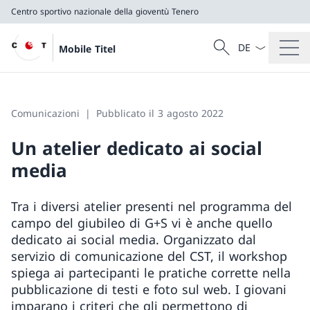
Centro sportivo nazionale della gioventù Tenero
Dal menu a tendi
Cercare
Mobile Titel
Ricerca
Centro sportivo nazionale della gioventù Tenero
Comunicazioni
Pubblicato il 3 agosto 2022
Un atelier dedicato ai social
media
Tra i diversi atelier presenti nel programma del
campo del giubileo di G+S vi è anche quello
dedicato ai social media. Organizzato dal
servizio di comunicazione del CST, il workshop
spiega ai partecipanti le pratiche corrette nella
pubblicazione di testi e foto sul web. I giovani
imparano i criteri che gli permettono di