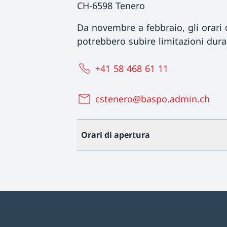
CH-6598 Tenero
Da novembre a febbraio, gli orari d
potrebbero subire limitazioni dura
+41 58 468 61 11
cstenero@baspo.admin.ch
Orari di apertura