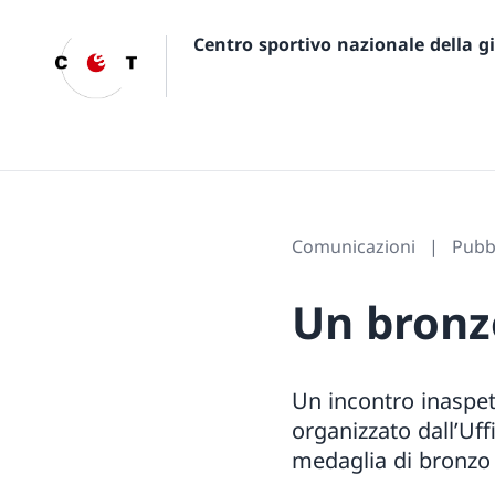
Centro sportivo nazionale della 
Comunicazioni
Pubbl
Un bronzo
Un incontro inaspet
organizzato dall’Uff
medaglia di bronzo 