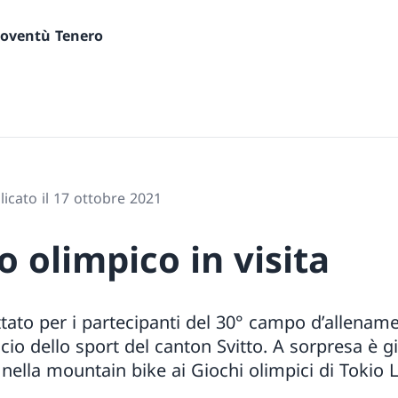
gioventù Tenero
icato il 17 ottobre 2021
 olimpico in visita
tato per i partecipanti del 30° campo d’allenam
icio dello sport del canton Svitto. A sorpresa è gi
nella mountain bike ai Giochi olimpici di Tokio 