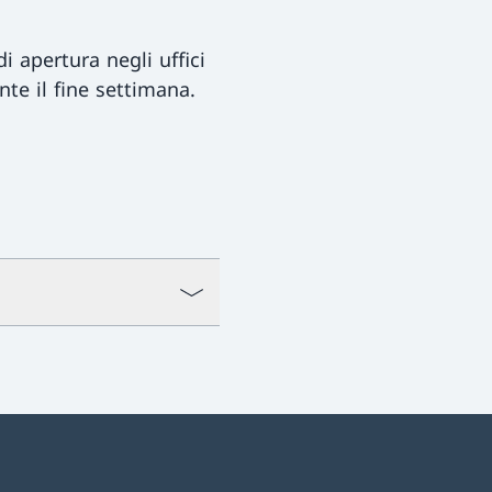
i apertura negli uffici
nte il fine settimana.