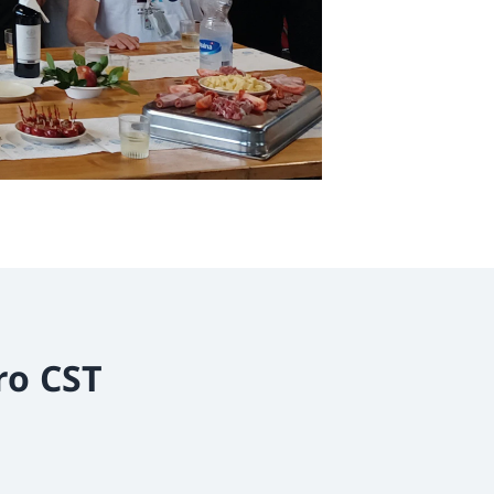
ro CST