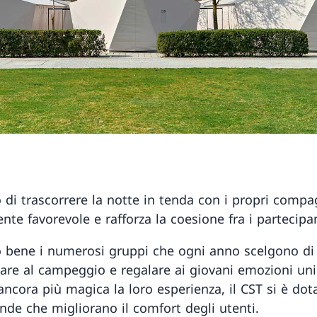
o di trascorrere la notte in tenda con i propri compa
te favorevole e rafforza la coesione fra i partecipan
 bene i numerosi gruppi che ogni anno scelgono di
are al campeggio e regalare ai giovani emozioni uni
ancora più magica la loro esperienza, il CST si è dot
nde che migliorano il comfort degli utenti.