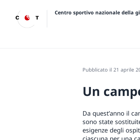
Centro sportivo nazionale della 
Pubblicato il 21 aprile 2
Un campe
Da quest’anno il ca
sono state sostitu
esigenze degli ospit
ciascuna per una ca