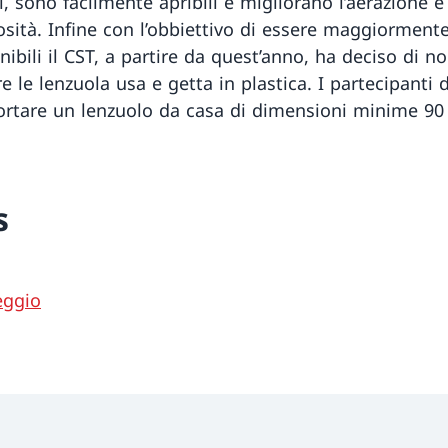
, sono facilmente apribili e migliorano l’aerazione e
osità. Infine con l’obbiettivo di essere maggiorment
ibili il CST, a partire da quest’anno, ha deciso di n
re le lenzuola usa e getta in plastica. I partecipanti
ortare un lenzuolo da casa di dimensioni minime 90
s
ggio