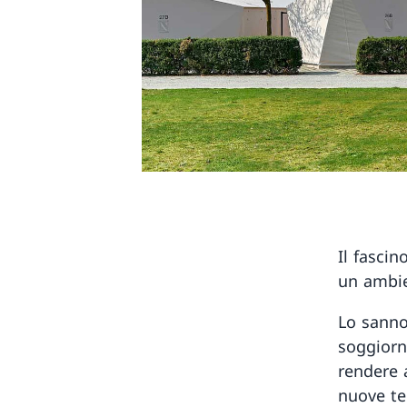
Il fascin
un ambien
Lo sanno
soggiorn
rendere 
nuove te