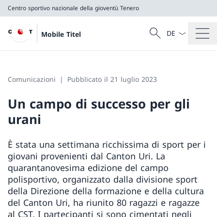
Centro sportivo nazionale della gioventù Tenero
Dal menu a tendi
Cercare
Mobile Titel
Ricerca
Centro sportivo nazionale della gioventù Tenero
Comunicazioni
Pubblicato il 21 luglio 2023
Un campo di successo per gli
urani
È stata una settimana ricchissima di sport per i
giovani provenienti dal Canton Uri. La
quarantanovesima edizione del campo
polisportivo, organizzato dalla divisione sport
della Direzione della formazione e della cultura
del Canton Uri, ha riunito 80 ragazzi e ragazze
al CST. I partecipanti si sono cimentati negli