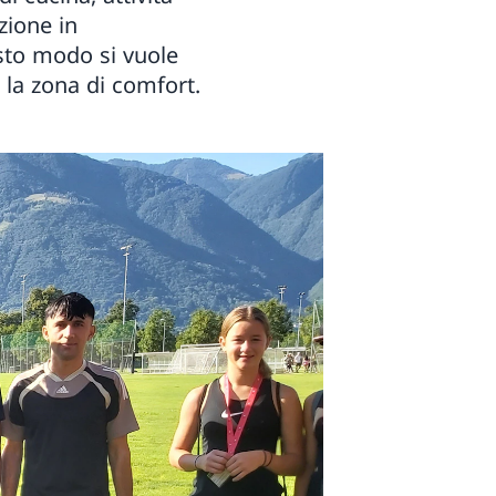
zione in
sto modo si vuole
e la zona di comfort.