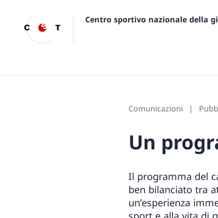
Centro sportivo nazionale della 
Comunicazioni
Pubbl
Un progr
Il programma del ca
ben bilanciato tra a
un’esperienza immers
sport e alla vita di