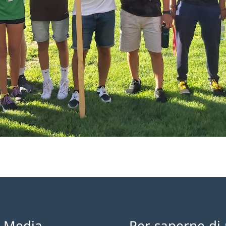
l Media
Per saperne di 