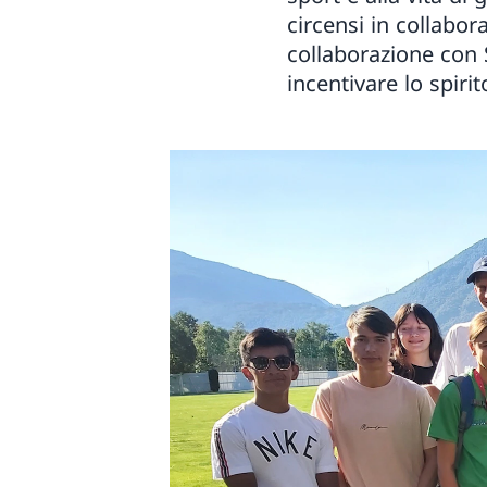
circensi in collabor
collaborazione con 
incentivare lo spiri