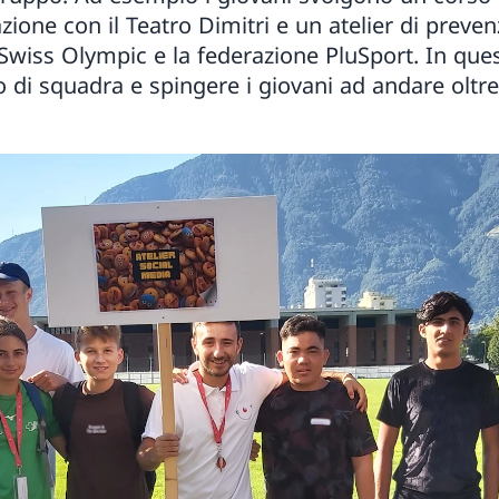
azione con il Teatro Dimitri e un atelier di preven
Swiss Olympic e la federazione PluSport. In que
to di squadra e spingere i giovani ad andare oltr