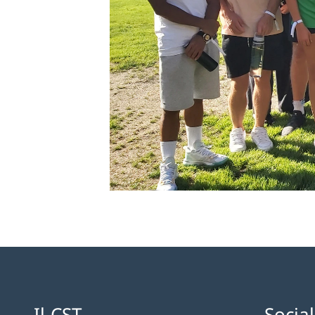
Il CST
Socia