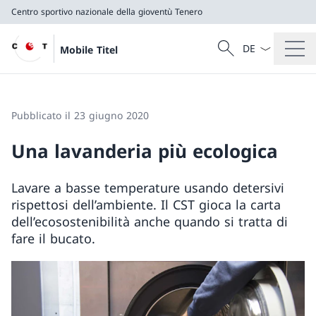
Centro sportivo nazionale della gioventù Tenero
Dal menu a tendi
Cercare
Mobile Titel
Ricerca
Centro sportivo nazionale della gioventù Tenero
Pubblicato il 23 giugno 2020
Una lavanderia più ecologica
Lavare a basse temperature usando detersivi
rispettosi dell’ambiente. Il CST gioca la carta
dell’ecosostenibilità anche quando si tratta di
fare il bucato.