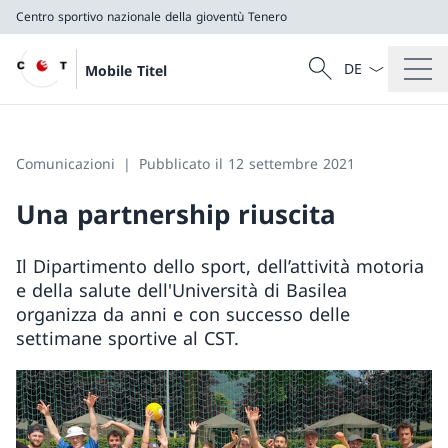
Centro sportivo nazionale della gioventù Tenero
Dal menu a tendi
Cercare
Mobile Titel
Ricerca
Centro sportivo nazionale della gioventù Tenero
Comunicazioni
Pubblicato il 12 settembre 2021
Una partnership riuscita
Il Dipartimento dello sport, dell’attività motoria
e della salute dell'Università di Basilea
organizza da anni e con successo delle
settimane sportive al CST.