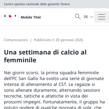
Centro sportivo nazionale della gioventù Tenero
Dal menu a tendi
Cercare
Mobile Titel
Ricerca
Centro sportivo nazionale della gioventù Tenero
Comunicazioni
Pubblicato il 29 gennaio 2026
Una settimana di calcio al
femminile
Nei giorni scorsi, la prima squadra femminile
dell’FC San Gallo ha svolto una serie di giornate
intense di allenamento al CST. Le ragazze si
sono allenate duramente, alternando sessioni
tecniche, tattiche e atletiche in vista dei
prossimi impegni. Fortunatamente, il gruppo ha
potuto godere di qualche giornata di sole, che