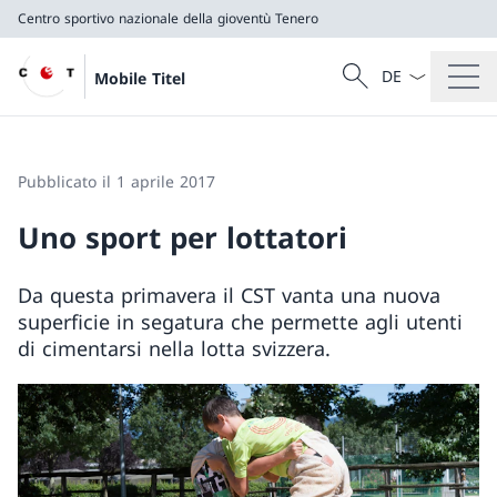
Centro sportivo nazionale della gioventù Tenero
Dal menu a tendi
Cercare
Mobile Titel
Ricerca
Centro sportivo nazionale della gioventù Tenero
Pubblicato il 1 aprile 2017
Uno sport per lottatori
Da questa primavera il CST vanta una nuova
superficie in segatura che permette agli utenti
di cimentarsi nella lotta svizzera.