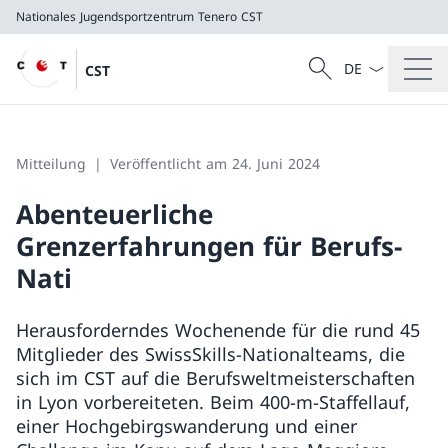
Nationales Jugendsportzentrum Tenero
CST
Sprach Dropdow
Suche
CST
Suche
Nationales Jugendsportzentrum Tenero
CST
Mitteilung
Veröffentlicht am 24. Juni 2024
Abenteuerliche
Grenzerfahrungen für Berufs-
Nati
Herausforderndes Wochenende für die rund 45
Mitglieder des SwissSkills-Nationalteams, die
sich im CST auf die Berufsweltmeisterschaften
in Lyon vorbereiteten. Beim 400-m-Staffellauf,
einer Hochgebirgswanderung und einer