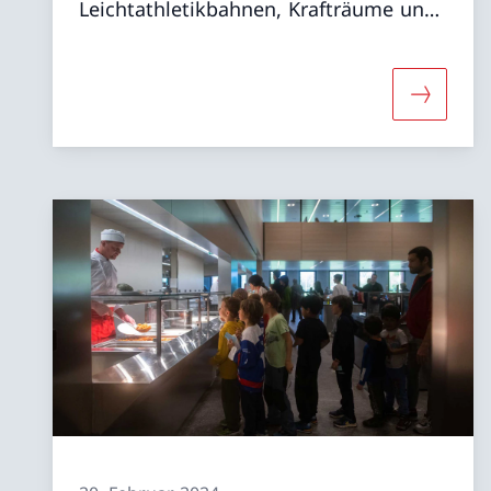
Leichtathletikbahnen, Krafträume und
ein Wassersportzentrum.
Mehr übe