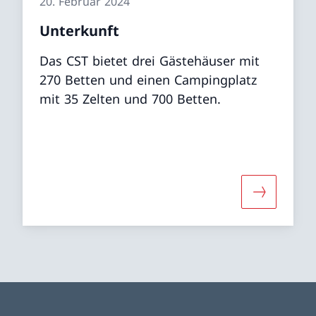
20. Februar 2024
Unterkunft
Das CST bietet drei Gästehäuser mit
270 Betten und einen Campingplatz
mit 35 Zelten und 700 Betten.
r «Verpflegung»
Mehr über 