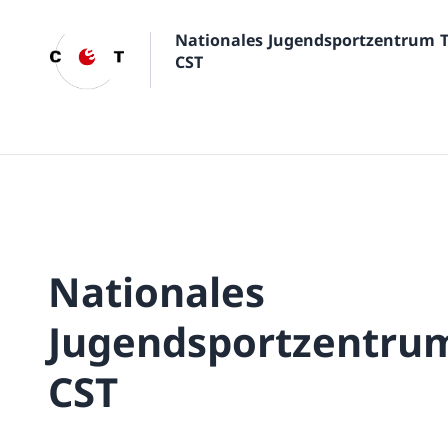
Nationales Jugendsportzentrum 
CST
Nationales
Jugendsportzentru
CST