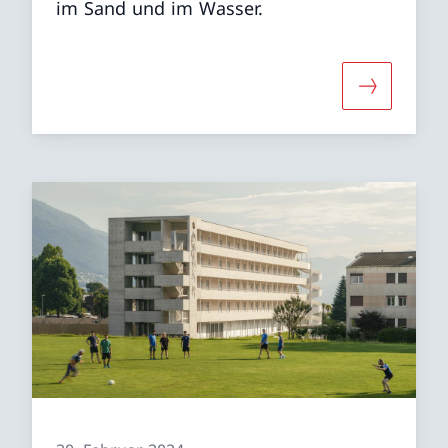
im Sand und im Wasser.
r «Alle Anlagen»
Mehr über 