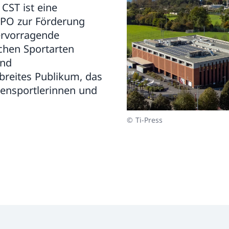
CST ist eine
SPO zur Förderung
ervorragende
ichen Sportarten
und
breites Publikum, das
zensportlerinnen und
© Ti-Press