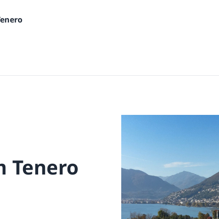
Tenero
m Tenero