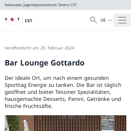
Nationales Jugendsportzentrum Tenero
CST
Sprach Dropdow
Suche
CST
Suche
Nationales Jugendsportzentrum Tenero
CST
Veröffentlicht am 20. Februar 2024
Bar Lounge Gottardo
Der ideale Ort, um nach einem gesunden
Sporttag Energie zu tanken. Die Bar ist täglich
geöffnet und bietet Tessiner Spezialitäten,
hausgemachte Desserts, Panini, Getränke und
frische Fruchtsäfte.