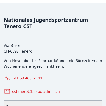
Nationales Jugendsportzentrum
Tenero CST
Via Brere
CH-6598 Tenero
Von November bis Februar können die Bürozeiten am
Wochenende eingeschränkt sein.
+41 58 468 61 11
cstenero@baspo.admin.ch