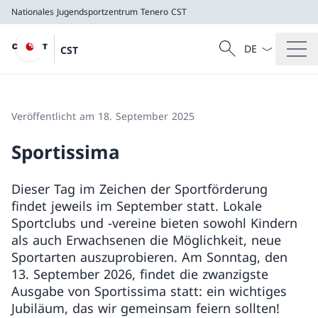
Nationales Jugendsportzentrum Tenero
CST
Sprach Dropdow
Suche
CST
Suche
Nationales Jugendsportzentrum Tenero
CST
Veröffentlicht am 18. September 2025
Sportissima
Dieser Tag im Zeichen der Sportförderung
findet jeweils im September statt. Lokale
Sportclubs und -vereine bieten sowohl Kindern
als auch Erwachsenen die Möglichkeit, neue
Sportarten auszuprobieren. Am Sonntag, den
13. September 2026, findet die zwanzigste
Ausgabe von Sportissima statt: ein wichtiges
Jubiläum, das wir gemeinsam feiern sollten!