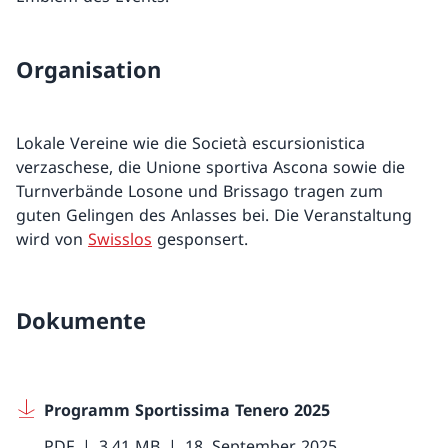
Organisation
Lokale Vereine wie die Società escursionistica
verzaschese, die Unione sportiva Ascona sowie die
Turnverbände Losone und Brissago tragen zum
guten Gelingen des Anlasses bei. Die Veranstaltung
wird von
Swisslos
gesponsert.
Dokumente
Programm Sportissima Tenero 2025
PDF
3.41 MB
18. September 2025