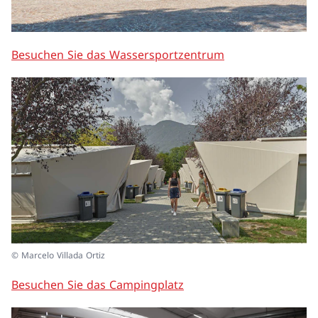
Besuchen Sie das Wassersportzentrum
© Marcelo Villada Ortiz
Besuchen Sie das Campingplatz