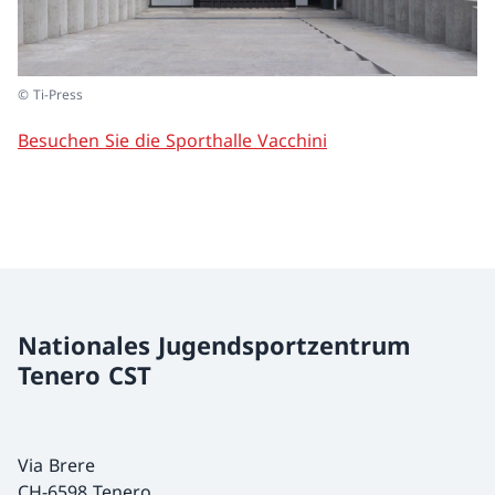
© Ti-Press
Besuchen Sie die Sporthalle Vacchini
Nationales Jugendsportzentrum
Tenero CST
Via Brere
CH-6598 Tenero