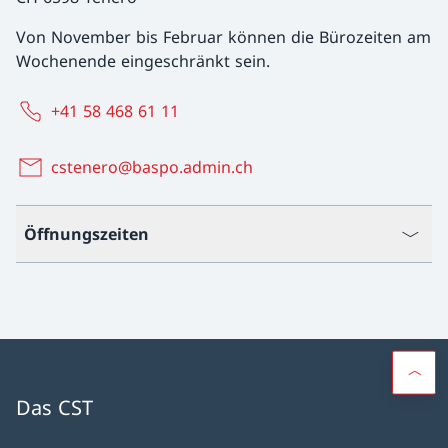
Von November bis Februar können die Bürozeiten am
Wochenende eingeschränkt sein.
+41 58 468 61 11
cstenero@baspo.admin.ch
Öffnungszeiten
Das CST