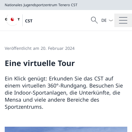
Nationales Jugendsportzentrum Tenero
CST
Sprach Dropdow
Suche
CST
Suche
Nationales Jugendsportzentrum Tenero
CST
Veröffentlicht am 20. Februar 2024
Eine virtuelle Tour
Ein Klick genügt: Erkunden Sie das CST auf
einem virtuellen 360°-Rundgang. Besuchen Sie
die Indoor-Sportanlagen, die Unterkünfte, die
Mensa und viele andere Bereiche des
Sportzentrums.