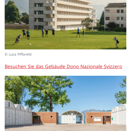
© Luca Piffaretti
Besuchen Sie das Gebäude Dono Nazionale Svizzero