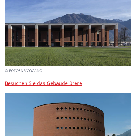
© FOTOENRICOCANO
Besuchen Sie das Gebäude Brere