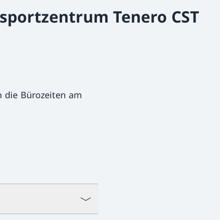
dsportzentrum Tenero CST
 die Bürozeiten am