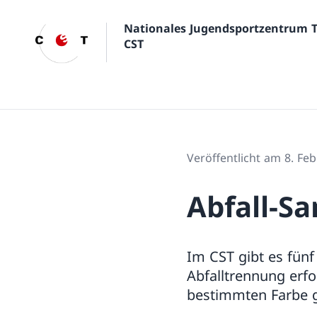
Nationales Jugendsportzentrum 
CST
Veröffentlicht am 8. Fe
Abfall-S
Im CST gibt es fünf
Abfalltrennung erfo
bestimmten Farbe 