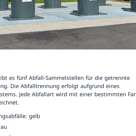
ibt es fünf Abfall-Sammelstellen für die getrennte
ng. Die Abfalltrennung erfolgt aufgrund eines
stems. Jede Abfallart wird mit einer bestimmten Fa
eichnet.
ngsabfälle: gelb
lau