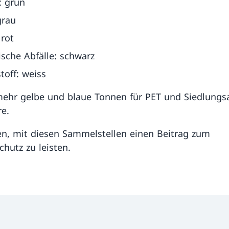
: grün
grau
 rot
sche Abfälle: schwarz
toff: weiss
mehr gelbe und blaue Tonnen für PET und Siedlungsa
re.
en, mit diesen Sammelstellen einen Beitrag zum
hutz zu leisten.