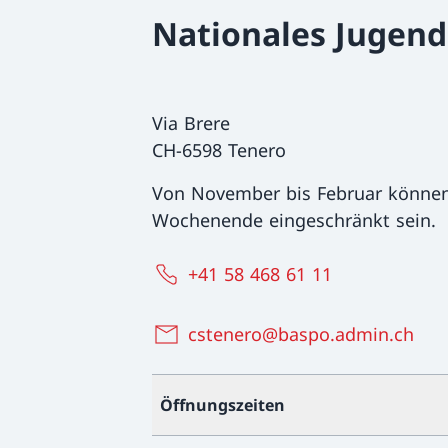
Nationales Jugen
Via Brere
CH-6598 Tenero
Von November bis Februar können
Wochenende eingeschränkt sein.
+41 58 468 61 11
cstenero@baspo.admin.ch
Öffnungszeiten