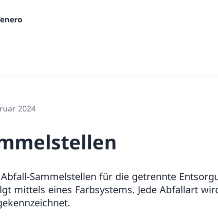
Tenero
bruar 2024
ammelstellen
 Abfall-Sammelstellen für die getrennte Entsorg
lgt mittels eines Farbsystems. Jede Abfallart wir
gekennzeichnet.