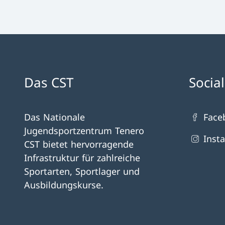
Das CST
Socia
Das Nationale
Face
Jugendsportzentrum Tenero
Inst
CST bietet hervorragende
Infrastruktur für zahlreiche
Sportarten, Sportlager und
Ausbildungskurse.