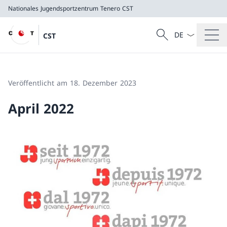
Nationales Jugendsportzentrum Tenero
CST
Sprach Dropdow
Suche
CST
Suche
Nationales Jugendsportzentrum Tenero
CST
Veröffentlicht am 18. Dezember 2023
April 2022