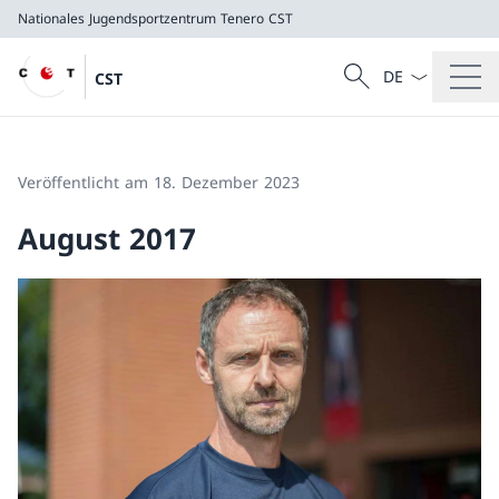
Nationales Jugendsportzentrum Tenero
CST
Sprach Dropdow
Suche
CST
Suche
Nationales Jugendsportzentrum Tenero
CST
Veröffentlicht am 18. Dezember 2023
August 2017