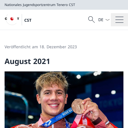
Nationales Jugendsportzentrum Tenero
CST
Sprach Dropdow
Suche
CST
Suche
Nationales Jugendsportzentrum Tenero
CST
Veröffentlicht am 18. Dezember 2023
August 2021