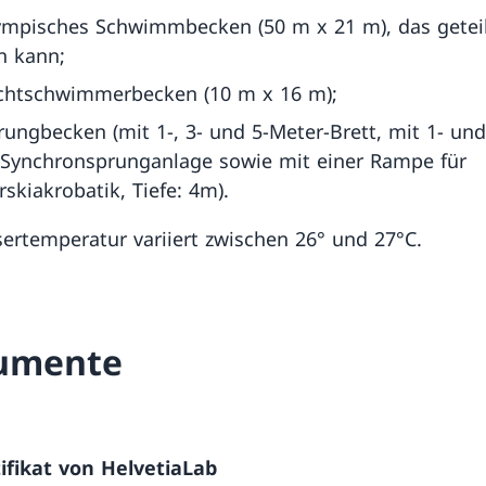
ympisches Schwimmbecken (50 m x 21 m), das getei
n kann;
ichtschwimmerbecken (10 m x 16 m);
rungbecken (mit 1-, 3- und 5-Meter-Brett, mit 1- und
-Synchronsprunganlage sowie mit einer Rampe für
skiakrobatik, Tiefe: 4m).
ertemperatur variiert zwischen 26° und 27°C.
umente
tifikat von HelvetiaLab