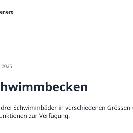
Tenero
i 2025
chwimmbecken
drei Schwimmbäder in verschiedenen Grössen 
Funktionen zur Verfügung.