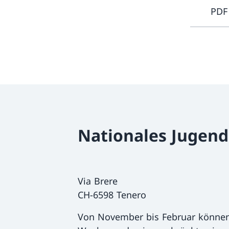
PDF
Nationales Jugen
Via Brere
CH-6598 Tenero
Von November bis Februar können