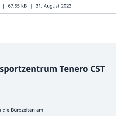
67.55 kB
31. August 2023
dsportzentrum Tenero CST
 die Bürozeiten am