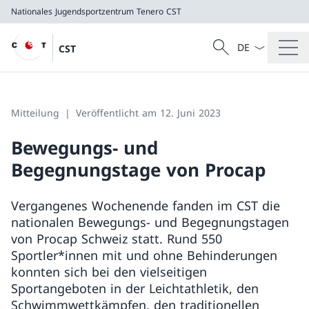
Nationales Jugendsportzentrum Tenero
CST
Sprach Dropdow
Suche
CST
Suche
Nationales Jugendsportzentrum Tenero
CST
Mitteilung
Veröffentlicht am 12. Juni 2023
Bewegungs- und
Begegnungstage von Procap
Vergangenes Wochenende fanden im CST die
nationalen Bewegungs- und Begegnungstagen
von Procap Schweiz statt. Rund 550
Sportler*innen mit und ohne Behinderungen
konnten sich bei den vielseitigen
Sportangeboten in der Leichtathletik, den
Schwimmwettkämpfen, den traditionellen