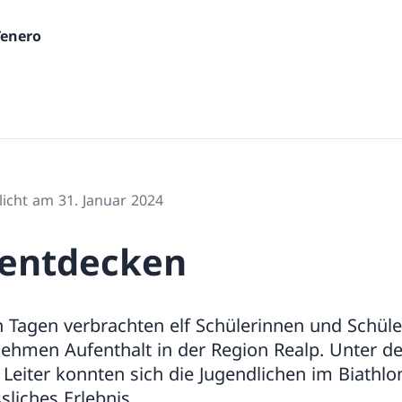
Tenero
licht am 31. Januar 2024
 entdecken
 Tagen verbrachten elf Schülerinnen und Schüle
ehmen Aufenthalt in der Region Realp. Unter 
r Leiter konnten sich die Jugendlichen im Biathl
sliches Erlebnis.