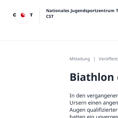
Nationales Jugendsportzentrum 
CST
Mitteilung
Veröffent
Biathlon
In den vergangenen
Ursern einen angen
Augen qualifizierte
hatten ein unverges