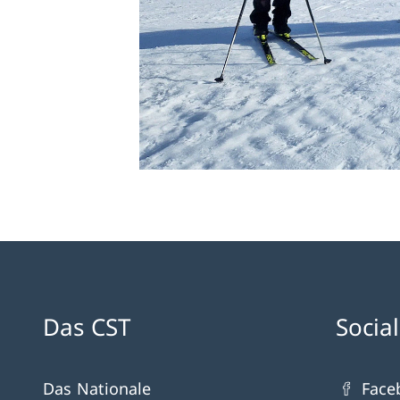
Das CST
Socia
Das Nationale
Face