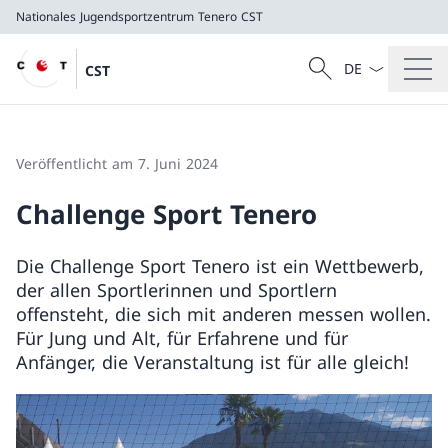
Nationales Jugendsportzentrum Tenero
CST
Sprach Dropdow
Suche
CST
Suche
Nationales Jugendsportzentrum Tenero
CST
Veröffentlicht am 7. Juni 2024
Challenge Sport Tenero
Die Challenge Sport Tenero ist ein Wettbewerb,
der allen Sportlerinnen und Sportlern
offensteht, die sich mit anderen messen wollen.
Für Jung und Alt, für Erfahrene und für
Anfänger, die Veranstaltung ist für alle gleich!