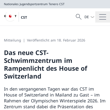
Nationales Jugendsportzentrum Tenero
CST
Sprach Dropdow
Suche
CST
Suche
Nationales Jugendsportzentrum Tenero
CST
Mitteilung
Veröffentlicht am 18. Februar 2026
Das neue CST-
Schwimmzentrum im
Rampenlicht des House of
Switzerland
In den vergangenen Tagen war das CST im
House of Switzerland in Mailand zu Gast – im
Rahmen der Olympischen Winterspiele 2026. Im
Zentrum stand dabei die Präsentation des