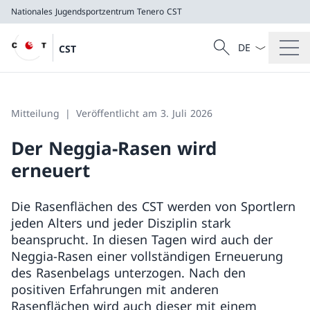
Nationales Jugendsportzentrum Tenero
CST
Sprach Dropdow
Suche
CST
Suche
Nationales Jugendsportzentrum Tenero
CST
Mitteilung
Veröffentlicht am 3. Juli 2026
Der Neggia-Rasen wird
erneuert
Die Rasenflächen des CST werden von Sportlern
jeden Alters und jeder Disziplin stark
beansprucht. In diesen Tagen wird auch der
Neggia-Rasen einer vollständigen Erneuerung
des Rasenbelags unterzogen. Nach den
positiven Erfahrungen mit anderen
Rasenflächen wird auch dieser mit einem