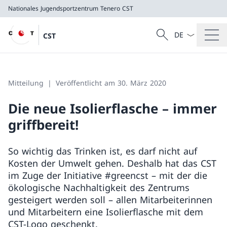
Nationales Jugendsportzentrum Tenero
CST
Sprach Dropdow
Suche
CST
Suche
Nationales Jugendsportzentrum Tenero
CST
Mitteilung
Veröffentlicht am 30. März 2020
Die neue Isolierflasche – immer
griffbereit!
So wichtig das Trinken ist, es darf nicht auf
Kosten der Umwelt gehen. Deshalb hat das CST
im Zuge der Initiative #greencst – mit der die
ökologische Nachhaltigkeit des Zentrums
gesteigert werden soll – allen Mitarbeiterinnen
und Mitarbeitern eine Isolierflasche mit dem
CST-Logo geschenkt.