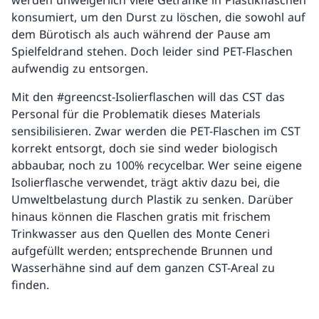
werden unweigerlich viele Getränke in Plastikflaschen
konsumiert, um den Durst zu löschen, die sowohl auf
dem Bürotisch als auch während der Pause am
Spielfeldrand stehen. Doch leider sind PET-Flaschen
aufwendig zu entsorgen.
Mit den #greencst-Isolierflaschen will das CST das
Personal für die Problematik dieses Materials
sensibilisieren. Zwar werden die PET-Flaschen im CST
korrekt entsorgt, doch sie sind weder biologisch
abbaubar, noch zu 100% recycelbar. Wer seine eigene
Isolierflasche verwendet, trägt aktiv dazu bei, die
Umweltbelastung durch Plastik zu senken. Darüber
hinaus können die Flaschen gratis mit frischem
Trinkwasser aus den Quellen des Monte Ceneri
aufgefüllt werden; entsprechende Brunnen und
Wasserhähne sind auf dem ganzen CST-Areal zu
finden.