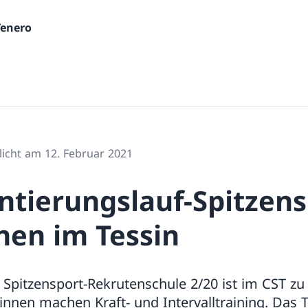
Tenero
licht am 12. Februar 2021
ntierungslauf-Spitzens
nen im Tessin
 Spitzensport-Rekrutenschule 2/20 ist im CST zu 
innen machen Kraft- und Intervalltraining. Das 