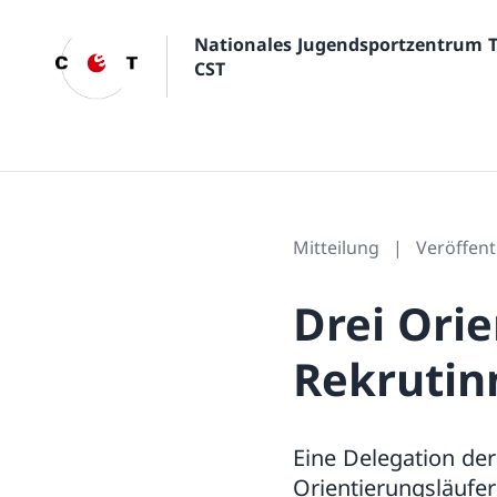
Nationales Jugendsportzentrum 
CST
Mitteilung
Veröffent
Drei Orie
Rekrutin
Eine Delegation der
Orientierungsläufer