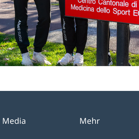
l Media
Mehr