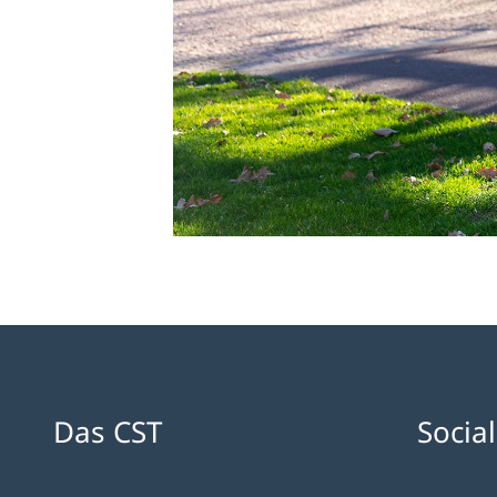
Das CST
Socia