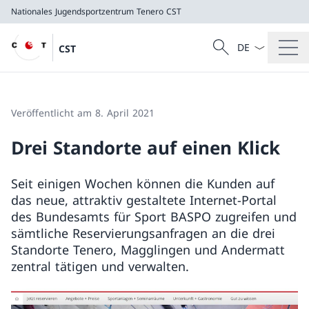
Nationales Jugendsportzentrum Tenero
CST
Sprach Dropdow
Suche
CST
Suche
Nationales Jugendsportzentrum Tenero
CST
Veröffentlicht am 8. April 2021
Drei Standorte auf einen Klick
Seit einigen Wochen können die Kunden auf
das neue, attraktiv gestaltete Internet-Portal
des Bundesamts für Sport BASPO zugreifen und
sämtliche Reservierungsanfragen an die drei
Standorte Tenero, Magglingen und Andermatt
zentral tätigen und verwalten.