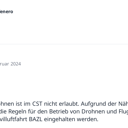
Tenero
bruar 2024
ohnen ist im CST nicht erlaubt. Aufgrund der N
e Regeln für den Betrieb von Drohnen und Flu
illuftfahrt BAZL eingehalten werden.