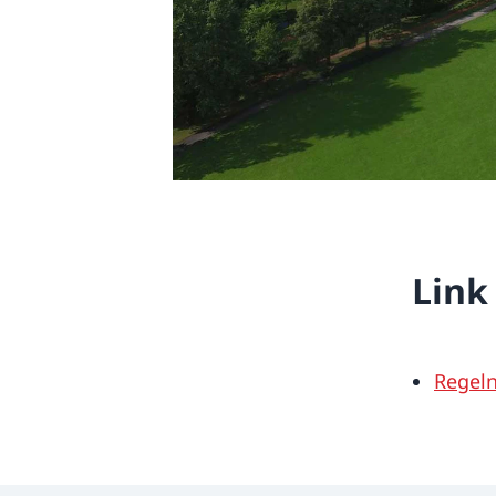
Link
Regeln