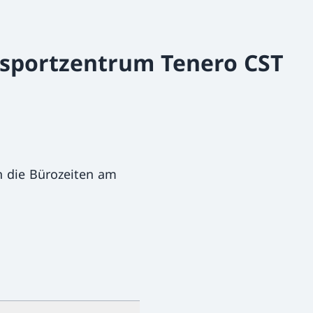
dsportzentrum Tenero CST
 die Bürozeiten am