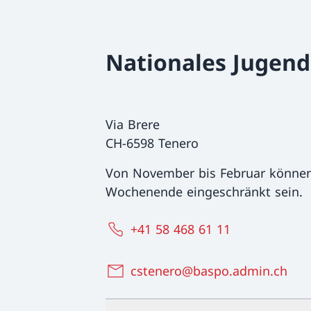
Nationales Jugen
Via Brere
CH-6598 Tenero
Von November bis Februar können
Wochenende eingeschränkt sein.
+41 58 468 61 11
cstenero@baspo.admin.ch