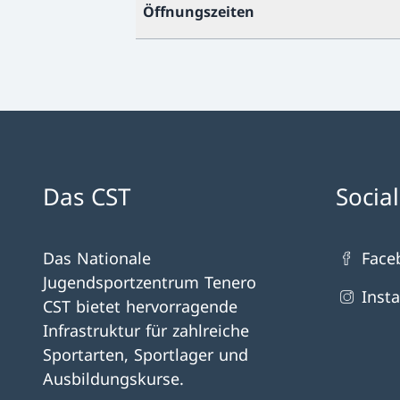
Öffnungszeiten
Das CST
Socia
Das Nationale
Face
Jugendsportzentrum Tenero
Inst
CST bietet hervorragende
Infrastruktur für zahlreiche
Sportarten, Sportlager und
Ausbildungskurse.