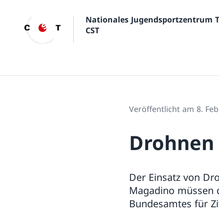
Nationales Jugendsportzentrum 
CST
Veröffentlicht am 8. Fe
Drohnen
Der Einsatz von Dr
Magadino müssen di
Bundesamtes für Ziv