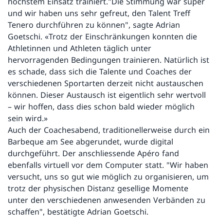
höchstem Einsatz trainiert."Die Stimmung war super
und wir haben uns sehr gefreut, den Talent Treff
Tenero durchführen zu können", sagte Adrian
Goetschi. «Trotz der Einschränkungen konnten die
Athletinnen und Athleten täglich unter
hervorragenden Bedingungen trainieren. Natürlich ist
es schade, dass sich die Talente und Coaches der
verschiedenen Sportarten derzeit nicht austauschen
können. Dieser Austausch ist eigentlich sehr wertvoll
– wir hoffen, dass dies schon bald wieder möglich
sein wird.»
Auch der Coachesabend, traditionellerweise durch ein
Barbeque am See abgerundet, wurde digital
durchgeführt. Der anschliessende Apéro fand
ebenfalls virtuell vor dem Computer statt. "Wir haben
versucht, uns so gut wie möglich zu organisieren, um
trotz der physischen Distanz gesellige Momente
unter den verschiedenen anwesenden Verbänden zu
schaffen", bestätigte Adrian Goetschi.