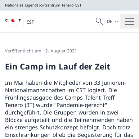
Nationales Jugendsportzentrum Tenero
CST
Sprach Dropdow
Suche
CST
Suche
Nationales Jugendsportzentrum Tenero
CST
Veröffentlicht am 12. August 2021
Ein Camp im Lauf der Zeit
Im Mai haben die Mitglieder von 33 Junioren-
Nationalmannschaften im CST logiert. Die
Frühlingsausgabe des Camps Talent Treff
Tenero (3T) wurde "Pandemie-gerecht"
durchgeführt. Die Gruppen wurden in zwei
Blöcke aufgeteilt und die Teilnehmenden haben
ein strenges Schutzkonzept befolgt. Doch trotz
Einschränkungen blieb die Begeisterung für das