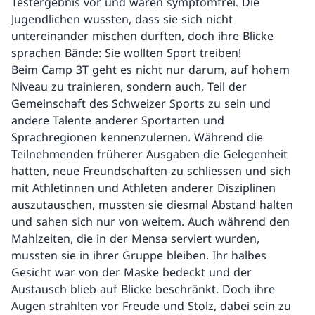
Testergebnis vor und waren symptomfrei. Die
Jugendlichen wussten, dass sie sich nicht
untereinander mischen durften, doch ihre Blicke
sprachen Bände: Sie wollten Sport treiben!
Beim Camp 3T geht es nicht nur darum, auf hohem
Niveau zu trainieren, sondern auch, Teil der
Gemeinschaft des Schweizer Sports zu sein und
andere Talente anderer Sportarten und
Sprachregionen kennenzulernen. Während die
Teilnehmenden früherer Ausgaben die Gelegenheit
hatten, neue Freundschaften zu schliessen und sich
mit Athletinnen und Athleten anderer Disziplinen
auszutauschen, mussten sie diesmal Abstand halten
und sahen sich nur von weitem. Auch während den
Mahlzeiten, die in der Mensa serviert wurden,
mussten sie in ihrer Gruppe bleiben. Ihr halbes
Gesicht war von der Maske bedeckt und der
Austausch blieb auf Blicke beschränkt. Doch ihre
Augen strahlten vor Freude und Stolz, dabei sein zu